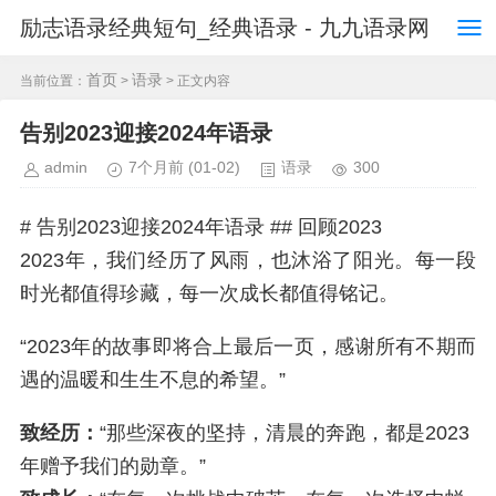
励志语录经典短句_经典语录 - 九九语录网
首页
语录
当前位置：
>
> 正文内容
告别2023迎接2024年语录
admin
7个月前
(01-02)
语录
300
# 告别2023迎接2024年语录 ## 回顾2023
2023年，我们经历了风雨，也沐浴了阳光。每一段
时光都值得珍藏，每一次成长都值得铭记。
“2023年的故事即将合上最后一页，感谢所有不期而
遇的温暖和生生不息的希望。”
致经历：
“那些深夜的坚持，清晨的奔跑，都是2023
年赠予我们的勋章。”