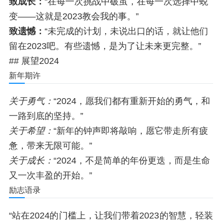
致成长：
“在每一次挑战中破茧，在每一次选择中蜕
变——这就是2023教会我的事。”
致遗憾：
“未完成的计划，未说出口的话，就让他们
留在2023吧。有些遗憾，是为了让未来更完整。”
## 展望2024
新年期许
关于勇气：
“2024，愿我们都有重新开始的勇气，和
一路到底的坚持。”
关于希望：
“新年的钟声即将敲响，愿它带走所有疲
惫，带来无限可能。”
关于成长：
“2024，不是简单的年份更迭，而是生命
又一次丰盈的开始。”
励志语录
“站在2024的门槛上，让我们带着2023的智慧，轻装