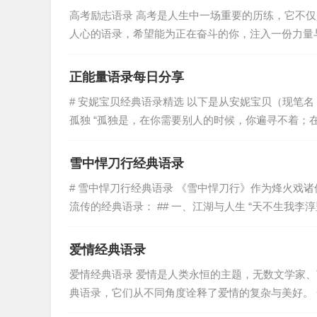
高考励志语录 高考是人生中一场重要的历练，它不
人心的语录，希望能为正在奋斗的你，注入一份力量与勇
正能量语录每日分享
# 安妮宝贝经典语录精选 以下是从安妮宝贝（现笔名
孤独 “孤独是，在你需要别人的时候，你遍寻不着；在
雪中悍刀行经典语录
# 雪中悍刀行经典语录 《雪中悍刀行》作为烽火戏
流传的经典语录： ## 一、江湖与人生 “天不生我李淳
爱情经典语录
爱情经典语录 爱情是人类永恒的主题，无数文学家
典语录，它们从不同角度诠释了爱情的复杂与美好。 一、