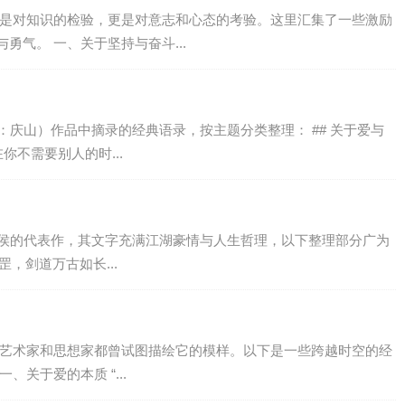
仅是对知识的检验，更是对意志和心态的考验。这里汇集了一些激励
气。 一、关于坚持与奋斗...
：庆山）作品中摘录的经典语录，按主题分类整理： ## 关于爱与
你不需要别人的时...
诸侯的代表作，其文字充满江湖豪情与人生哲理，以下整理部分广为
罡，剑道万古如长...
、艺术家和思想家都曾试图描绘它的模样。以下是一些跨越时空的经
关于爱的本质 “...