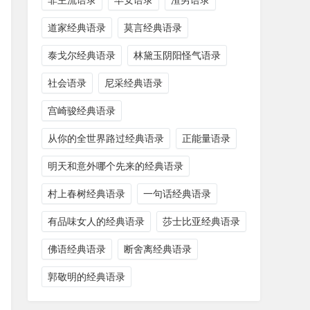
非主流语录
早安语录
渣男语录
道家经典语录
莫言经典语录
泰戈尔经典语录
林黛玉阴阳怪气语录
社会语录
尼采经典语录
宫崎骏经典语录
从你的全世界路过经典语录
正能量语录
明天和意外哪个先来的经典语录
村上春树经典语录
一句话经典语录
有品味女人的经典语录
莎士比亚经典语录
佛语经典语录
断舍离经典语录
郭敬明的经典语录