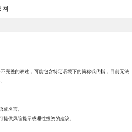
录网
一个不完整的表述，可能包含特定语境下的简称或代指，目前无法
容。
谚语或名言。
，可提供风险提示或理性投资的建议。
。