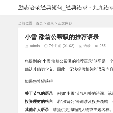
励志语录经典短句_经典语录 - 九九语
当前位置：
首页
>
语录
> 正文内容
小雪 涨翁公帮吸的推荐语录
admin
7个月前
(01-02)
语录
285
您提到的“小雪 涨翁公帮吸的推荐语录”似乎是
确认其确切含义。因此，无法提供相关的语录内
如果您希望获得：
关于节气的语录
：例如“小雪”节气相关的诗词、
投资理财的格言
：若“涨翁公”等词涉及投资领域
其他名人语录
：请提供更清晰的人物或主题名称