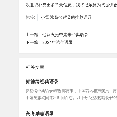
欢迎您补充更多背景信息，我将很乐意为您提供
标签:
小雪 涨翁公帮吸的推荐语录
上一篇：
他从火光中走来经典语录
下一篇：
2024年跨年语录
相关文章
郭德纲经典语录
郭德纲经典语录精选 郭德纲，中国著名相声演员、
于嬉笑怒骂间道出世间百态。以下分类整理其部分经典语
高考励志语录