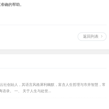
更准确的帮助。
返回列表
德云社创始人，其语言风格犀利幽默，富含人生哲理与市井智慧，常
录。 一、 关于人生与处世...