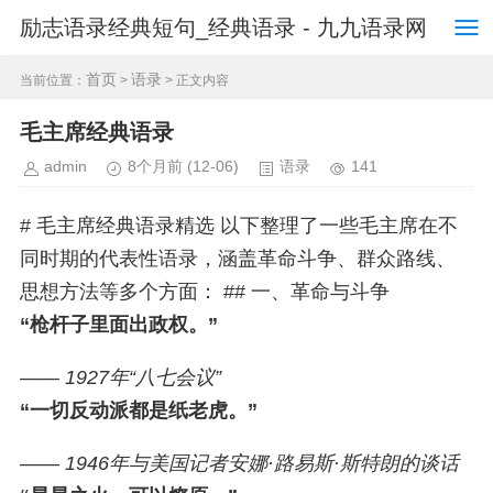
励志语录经典短句_经典语录 - 九九语录网
首页
语录
当前位置：
>
> 正文内容
毛主席经典语录
admin
8个月前
(12-06)
语录
141
# 毛主席经典语录精选 以下整理了一些毛主席在不
同时期的代表性语录，涵盖革命斗争、群众路线、
思想方法等多个方面： ## 一、革命与斗争
“枪杆子里面出政权。”
—— 1927年“八七会议”
“一切反动派都是纸老虎。”
—— 1946年与美国记者安娜·路易斯·斯特朗的谈话