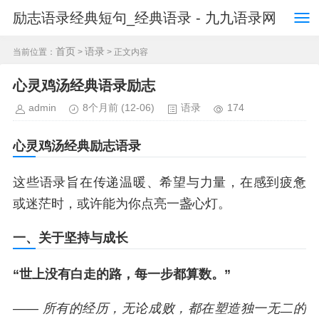
励志语录经典短句_经典语录 - 九九语录网
首页
语录
当前位置：
>
> 正文内容
心灵鸡汤经典语录励志
admin
8个月前
(12-06)
语录
174
心灵鸡汤经典励志语录
这些语录旨在传递温暖、希望与力量，在感到疲惫
或迷茫时，或许能为你点亮一盏心灯。
一、关于坚持与成长
“世上没有白走的路，每一步都算数。”
—— 所有的经历，无论成败，都在塑造独一无二的