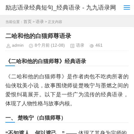
励志语录经典短句_经典语录 - 九九语录网
首页
语录
当前位置：
>
> 正文内容
二哈和他的白猫师尊语录
admin
8个月前
(12-08)
语录
461
《二哈和他的白猫师尊》经典语录
《二哈和他的白猫师尊》是作者肉包不吃肉所著的
仙侠耽美小说，故事围绕师徒楚晚宁与墨燃之间的
爱恨纠葛展开。以下是一些广为流传的经典语录，
体现了人物性格与故事内核。
一、 楚晚宁（白猫师尊）
“不知渡人，何以渡己。”
—— 体现了其身为宗师的